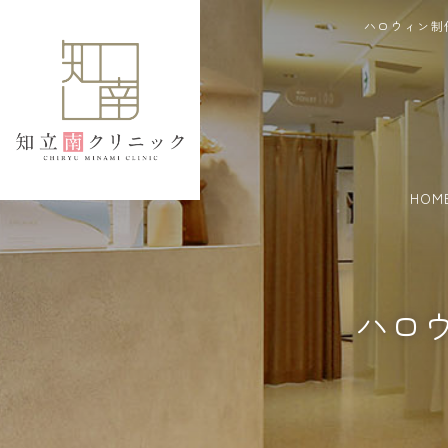
ハロウィン制
HOM
ハロ