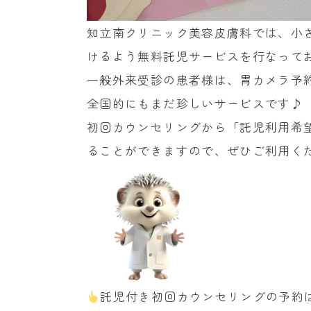
知立南クリニック美容皮膚科では、小
けるよう無料託児サービスを行なって
一般外来受診の患者様は、胃カメラ予
全国的にもまだ珍しいサービスです♪
初回カウンセリングから「託児利用希
ることができますので、ぜひご利用く
託児付き初回カウンセリングの予約