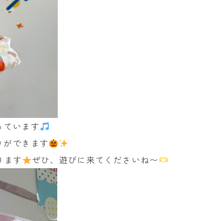
っています
りができます
ります
ぜひ、遊びに来てくださいね〜