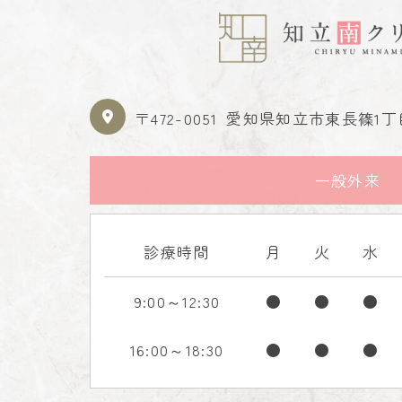
〒472-0051
愛知県知立市東長篠1丁目
一般外来
診療時間
月
火
水
9:00～12:30
●
●
●
16:00～18:30
●
●
●