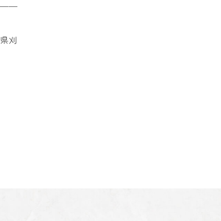
———
知県刈