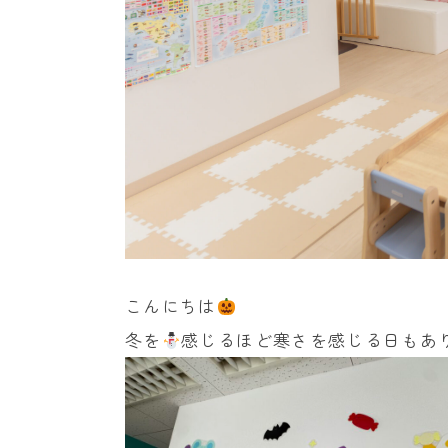
こんにちは
冬を
感じるほど寒さを感じる日もあ