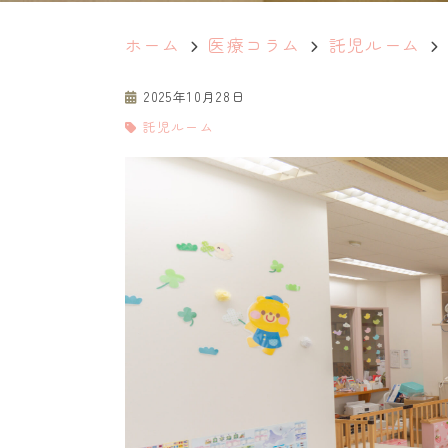
ホーム
医療コラム
託児ルーム
2025年10月28日
託児ルーム