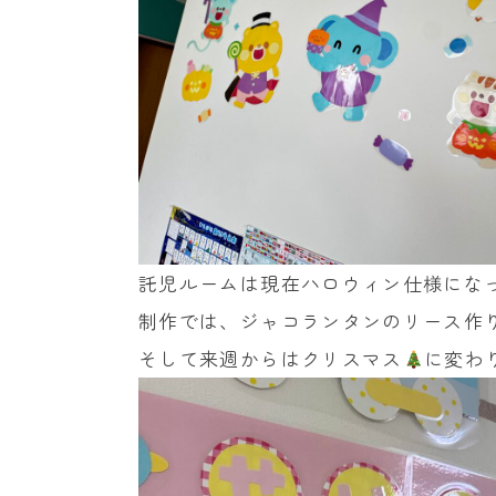
託児ルームは現在ハロウィン仕様にな
制作では、ジャコランタンのリース作
そして来週からはクリスマス
に変わ