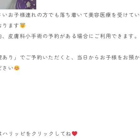
さいお子様連れの方でも落ち着いて美容医療を受けて
おります
約、皮膚科小手術の予約がある場合にご利用できます
望あり」でご予約いただくと、当日からお子様をお預
ださい
はハリッピをクリックしてね