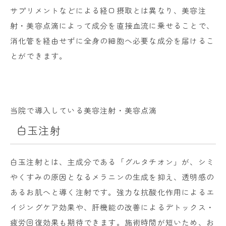
サプリメントなどによる経口摂取とは異なり、美容注
射・美容点滴によって成分を直接血流に乗せることで、
消化管を経由せずに全身の細胞へ必要な成分を届けるこ
とができます。
当院で導入している美容注射・美容点滴
白玉注射
白玉注射とは、主成分である「グルタチオン」が、シミ
やくすみの原因となるメラニンの生成を抑え、透明感の
あるお肌へと導く注射です。強力な抗酸化作用によるエ
イジングケア効果や、肝機能の改善によるデトックス・
疲労回復効果も期待できます。施術時間が短いため、お