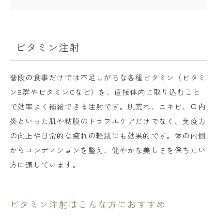
ビタミン注射
普段の食事だけでは不足しがちな各種ビタミン（ビタミ
ンB群やビタミンCなど）を、直接体内に取り込むこと
で効率よく補給できる注射です。肌荒れ、ニキビ、口内
炎といった肌や粘膜のトラブルケアだけでなく、免疫力
の向上や日常的な疲れの軽減にも効果的です。体の内側
からコンディションを整え、健やかな美しさを保ちたい
方に適しています。
ビタミン注射はこんな方におすすめ