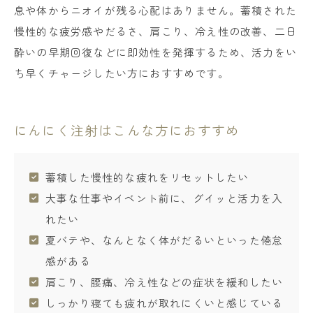
息や体からニオイが残る心配はありません。蓄積された
慢性的な疲労感やだるさ、肩こり、冷え性の改善、二日
酔いの早期回復などに即効性を発揮するため、活力をい
ち早くチャージしたい方におすすめです。
にんにく注射はこんな方におすすめ
蓄積した慢性的な疲れをリセットしたい
大事な仕事やイベント前に、グイッと活力を入
れたい
夏バテや、なんとなく体がだるいといった倦怠
感がある
肩こり、腰痛、冷え性などの症状を緩和したい
しっかり寝ても疲れが取れにくいと感じている