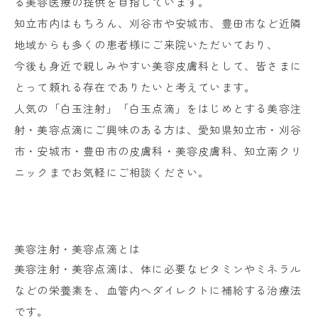
る美容医療の提供を目指しています。
知立市内はもちろん、刈谷市や安城市、豊田市など近隣
地域からも多くの患者様にご来院いただいており、
今後も身近で親しみやすい美容皮膚科として、皆さまに
とって頼れる存在でありたいと考えています。
人気の「白玉注射」「白玉点滴」をはじめとする美容注
射・美容点滴にご興味のある方は、愛知県知立市・刈谷
市・安城市・豊田市の皮膚科・美容皮膚科、知立南クリ
ニックまでお気軽にご相談ください。
美容注射・美容点滴とは
美容注射・美容点滴は、体に必要なビタミンやミネラル
などの栄養素を、血管内へダイレクトに補給する治療法
です。