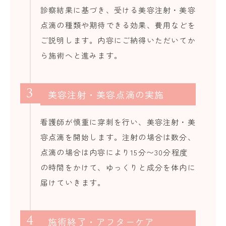
診察結果に基づき、受ける美容注射・美容
点滴の種類や期待できる効果、費用などを
ご説明します。内容にご納得いただいてか
ら施術へと進みます。
3
美容注射・美容点滴の実施
看護師が慎重に穿刺を行い、美容注射・美
容点滴を開始します。注射の場合は数分、
点滴の場合は内容により15分〜30分程度
の時間をかけて、ゆっくりと成分を体内に
届けていきます。
4
施術終了・アフターケア