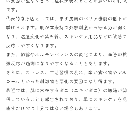
の要因が重なり合って症状が現れることが多いのが特徴
です。
代表的な原因としては、まず皮膚のバリア機能の低下が
挙げられます。肌が本来持つ外部刺激から守る力が弱く
なり、温度変化や紫外線、スキンケア用品などに敏感に
反応しやすくなります。
また、加齢やホルモンバランスの変化により、血管の拡
張反応が過剰になりやすくなることもあります。
さらに、ストレス、生活習慣の乱れ、辛い食べ物やアル
コールといった刺激物も悪化の要因になり得ます。
最近では、肌に常在するダニ（ニキビダニ）の増殖が関
係していることも報告されており、単にスキンケアを見
直すだけでは十分ではない場合もあります。