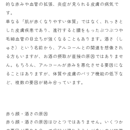
的な赤みや血管の拡張、炎症が見られる皮膚の病気で
す。
単なる「肌が赤くなりやすい体質」ではなく、れっきと
した皮膚疾患であり、進行すると膿をもったぶつぶつや
毛細血管の目立ちが強くなることもあります。酒さ（し
ゅさ）という名前から、アルコールとの関連を想像され
る方もいますが、お酒の摂取が直接の原因ではありませ
ん。もちろん、アルコールが赤みを悪化させる要因にな
ることはありますが、体質や皮膚のバリア機能の低下な
ど、複数の要因が絡み合っています。
赤ら顔・酒さの原因
赤ら顔・酒さの原因はひとつではありません。いくつか