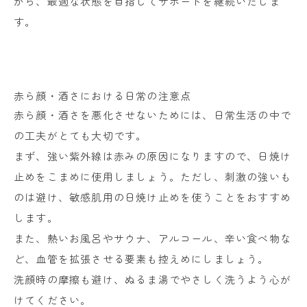
がら、最適な状態を目指してサポートを継続いたしま
す。
赤ら顔・酒さにおける日常の注意点
赤ら顔・酒さを悪化させないためには、日常生活の中で
の工夫がとても大切です。
まず、強い紫外線は赤みの原因になりますので、日焼け
止めをこまめに使用しましょう。ただし、刺激の強いも
のは避け、敏感肌用の日焼け止めを使うことをおすすめ
します。
また、熱いお風呂やサウナ、アルコール、辛い食べ物な
ど、血管を拡張させる要素も控えめにしましょう。
洗顔時の摩擦も避け、ぬるま湯でやさしく洗うよう心が
けてください。