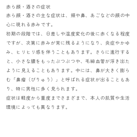
赤ら顔・酒さの症状
赤ら顔・酒さの主な症状は、頬や鼻、あごなどの顔の中
心に現れる赤みです。
初期の段階では、日差しや温度変化の後に赤くなる程度
ですが、次第に赤みが常に残るようになり、炎症やかゆ
み、ヒリヒリ感を伴うこともあります。さらに進行する
と、小さな膿をもったぶつぶつや、毛細血管が浮き出た
ように見えることもあります。中には、鼻が大きく膨ら
む「鼻瘤（びりゅう）」と呼ばれる症状が出ることもあ
り、特に男性に多く見られます。
症状は軽度から重度までさまざまで、本人の肌質や生活
環境によっても異なります。