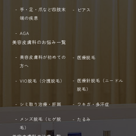
手・足・爪など四肢末
ピアス
端の疾患
AGA
美容皮膚科のお悩み一覧
美容皮膚科が初めての
医療脱毛
方へ
医療針脱毛（ニードル
VIO脱毛（介護脱毛）
脱毛）
シミ取り治療・肝斑
ワキガ・多汗症
メンズ脱毛（ヒゲ脱
たるみ
毛）