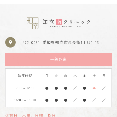
〒472-0051
愛知県知立市東長篠1丁目1-13
一般外来
診療時間
月
火
水
木
金
土
日
9:00～12:30
●
●
●
／
●
▲
／
16:00～18:30
●
●
●
／
●
／
／
休診日：木曜、日曜、祝日