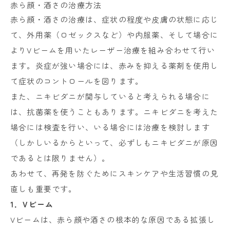
赤ら顔・酒さの治療方法
赤ら顔・酒さの治療は、症状の程度や皮膚の状態に応じ
て、外用薬（ロゼックスなど）や内服薬、そして場合に
よりVビームを用いたレーザー治療を組み合わせて行い
ます。炎症が強い場合には、赤みを抑える薬剤を使用し
て症状のコントロールを図ります。
また、ニキビダニが関与していると考えられる場合に
は、抗菌薬を使うこともあります。ニキビダニを考えた
場合には検査を行い、いる場合には治療を検討します
（しかしいるからといって、必ずしもニキビダニが原因
であるとは限りません）。
あわせて、再発を防ぐためにスキンケアや生活習慣の見
直しも重要です。
1．Vビーム
Vビームは、赤ら顔や酒さの根本的な原因である拡張し