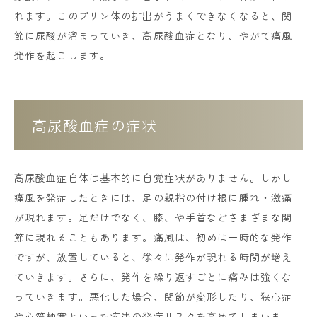
れます。このプリン体の排出がうまくできなくなると、関
節に尿酸が溜まっていき、高尿酸血症となり、やがて痛風
発作を起こします。
高尿酸血症の症状
高尿酸血症自体は基本的に自覚症状がありません。しかし
痛風を発症したときには、足の親指の付け根に腫れ・激痛
が現れます。足だけでなく、膝、や手首などさまざまな関
節に現れることもあります。痛風は、初めは一時的な発作
ですが、放置していると、徐々に発作が現れる時間が増え
ていきます。さらに、発作を繰り返すごとに痛みは強くな
っていきます。悪化した場合、関節が変形したり、狭心症
や心筋梗塞といった疾患の発症リスクを高めてしまいま