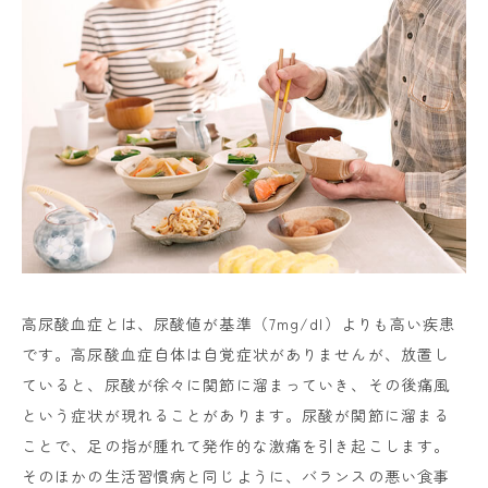
高尿酸血症とは、尿酸値が基準（7mg/dl）よりも高い疾患
です。高尿酸血症自体は自覚症状がありませんが、放置し
ていると、尿酸が徐々に関節に溜まっていき、その後痛風
という症状が現れることがあります。尿酸が関節に溜まる
ことで、足の指が腫れて発作的な激痛を引き起こします。
そのほかの生活習慣病と同じように、バランスの悪い食事