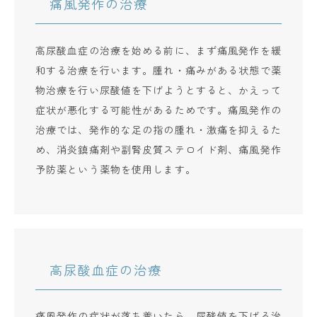
痛風発作の治療
高尿酸血症の治療を始める前に、まず痛風発作を緩
和する治療を行います。腫れ・痛みがある状態で薬
物治療を行い尿酸値を下げようとすると、かえって
症状が悪化する可能性があるためです。痛風発作の
治療では、発作的な足の指の腫れ・激痛を抑えるた
め、消炎鎮痛剤や副腎皮質ステロイド剤、痛風発作
予防薬という薬物を使用します。
高尿酸血症の治療
痛風発作の症状が落ち着いたら、尿酸値を下げる治