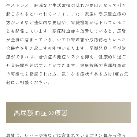
やストレス、肥満など生活習慣の乱れが要因となって引き
起こされるといわれています。また、家族に高尿酸血症の
方がいるなど遺伝的な要因や、腎臓機能が低下しているこ
とも関係しています。高尿酸血症を放置していると、尿酸
が全身に溜まっていき、いずれ腎障害や尿路結石といった
合併症を引き起こす可能性があります。早期発見・早期治
療ができれば、合併症の発症リスクを抑え、健康的に過ご
せる時間を延ばすことができます。健康診断で高尿酸血症
の可能性を指摘された方、気になる症状のある方は1度お気
軽にご相談ください。
高尿酸血症の原因
尿酸は、レバーや魚などに含まれているプリン体から作ら