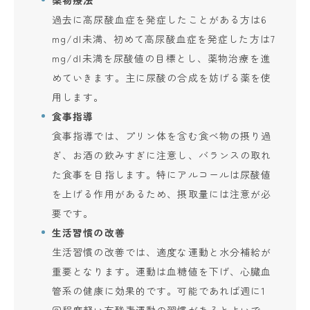
過去に高尿酸血症を発症したことがある方は6
mg/dl未満、初めて高尿酸血症を発症した方は7
mg/dl未満を尿酸値の目標とし、薬物治療を進
めていきます。主に尿酸の合成を妨げる薬を使
用します。
食事指導
食事指導では、プリン体を含む食べ物の摂り過
ぎ、お酒の飲みすぎに注意し、バランスの取れ
た食事を目指します。特にアルコールは尿酸値
を上げる作用があるため、摂取量には注意が必
要です。
生活習慣の改善
生活習慣の改善では、適度な運動と水分補給が
重要となります。運動は血糖値を下げ、心臓血
管系の健康に効果的です。可能であれば週に1
回程度軽い有酸素運動の習慣があるとよいで