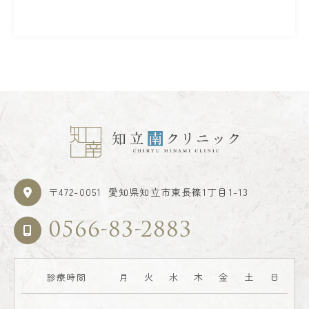
〒472-0051
愛知県知立市東長篠1丁目1-13
0566-83-2883
診療時間
月
火
水
木
金
土
日